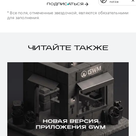
notice
ПОДПИСАТЬСЯ
* Все поля, отмеченные звездочкой, являются обязательными
для заполнения.
ЧИТАЙТЕ ТАКЖЕ