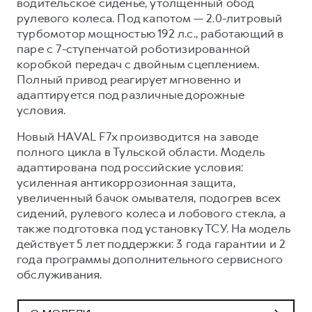
водительское сиденье, утолщенный обод
рулевого колеса. Под капотом — 2.0-литровый
турбомотор мощностью 192 л.с., работающий в
паре с 7-ступенчатой роботизированной
коробкой передач с двойным сцеплением.
Полный привод реагирует мгновенно и
адаптируется под различные дорожные
условия.
Новый HAVAL F7x производится на заводе
полного цикла в Тульской области. Модель
адаптирована под российские условия:
усиленная антикоррозионная защита,
увеличенный бачок омывателя, подогрев всех
сидений, рулевого колеса и лобового стекла, а
также подготовка под установку ТСУ. На модель
действует 5 лет поддержки: 3 года гарантии и 2
года программы дополнительного сервисного
обслуживания.