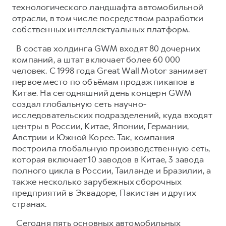
технологического ландшафта автомобильной
отрасли, в том числе посредством разработки
собственных интеллектуальных платформ.
В состав холдинга GWM входят 80 дочерних
компаний, а штат включает более 60 000
человек. С 1998 года Great Wall Motor занимает
первое место по объёмам продаж пикапов в
Китае. На сегодняшний день концерн GWM
создал глобальную сеть научно-
исследовательских подразделений, куда входят
центры в России, Китае, Японии, Германии,
Австрии и Южной Корее. Так, компания
построила глобальную производственную сеть,
которая включает 10 заводов в Китае, 3 завода
полного цикла в России, Таиланде и Бразилии, а
также несколько зарубежных сборочных
предприятий в Эквадоре, Пакистан и других
странах.
Сегодня пять основных автомобильных