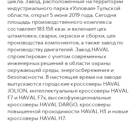
цикла. Завод, расположенный на территории
индустриального парка «Узловая» Тульской
области, открыт 5 июня 2019 года. Сегодня
площадь производственного комплекса
составляет 183 158 кв.м. и включает цех
штамповки, сварки, окраски и сборки, цех
производства компонентов, а также завод по
производству двигателей. Завод HAVAL
спроектирован с учетом современных
инженерных решений в области охраны
окружающей среды, энергосбережения и
безопасности. В настоящее время на заводе
выпускаются городские кроссоверы HAVAL
JOLION, интеллектуальные кроссоверы HAVAL
F7 и HAVAL F7x, высокофункциональные
кроссоверы HAVAL DARGO, кроссоверы
повышенной проходимости HAVAL H3 и новые
кроссоверы HAVAL H7.