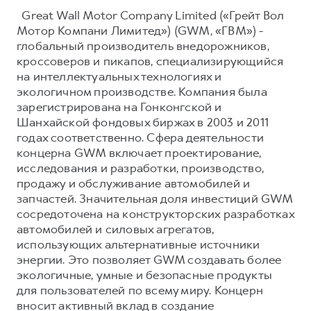
Great Wall Motor Company Limited («Грейт Вол
Мотор Компани Лимитед») (GWM, «ГВМ») -
глобальный производитель внедорожников,
кроссоверов и пикапов, специализирующийся
на интеллектуальных технологиях и
экологичном производстве. Компания была
зарегистрирована на Гонконгской и
Шанхайской фондовых биржах в 2003 и 2011
годах соответственно. Сфера деятельности
концерна GWM включает проектирование,
исследования и разработки, производство,
продажу и обслуживание автомобилей и
запчастей. Значительная доля инвестиций GWM
сосредоточена на конструкторских разработках
автомобилей и силовых агрегатов,
использующих альтернативные источники
энергии. Это позволяет GWM создавать более
экологичные, умные и безопасные продукты
для пользователей по всему миру. Концерн
вносит активный вклад в создание