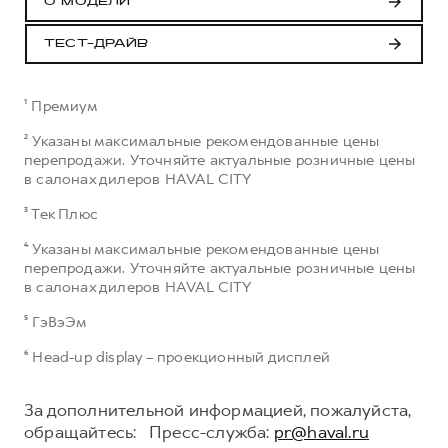
О МОДЕЛИ
ТЕСТ-ДРАЙВ
¹ Премиум
² Указаны максимальные рекомендованные цены
перепродажи. Уточняйте актуальные розничные цены
в салонах дилеров HAVAL CITY
³ Тек Плюс
⁴ Указаны максимальные рекомендованные цены
перепродажи. Уточняйте актуальные розничные цены
в салонах дилеров HAVAL CITY
⁵ ГэВэЭм
⁶ Head-up display – проекционный дисплей
За дополнительной информацией, пожалуйста,
обращайтесь: Пресс-служба:
pr@haval.ru