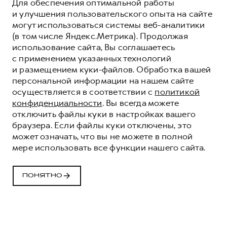
Для обеспечения оптимальной работы
и улучшения пользовательского опыта на сайте
могут использоваться системы веб-аналитики
(в том числе Яндекс.Метрика). Продолжая
использование сайта, Вы соглашаетесь
с применением указанных технологий
и размещением куки-файлов. Обработка вашей
персональной информации на нашем сайте
осуществляется в соответствии с
политикой
конфиденциальности
. Вы всегда можете
отключить файлы куки в настройках вашего
браузера. Если файлы куки отключены, это
может означать, что вы не можете в полной
мере использовать все функции нашего сайта.
ПРОГРАММА
«ПОМОЩЬ НА
ПОНЯТНО
ДОРОГЕ» HAVAL
КОМФОРТ И УВЕРЕННОСТЬ НА ДОРОГАХ
ВМЕСТЕ С HAVAL