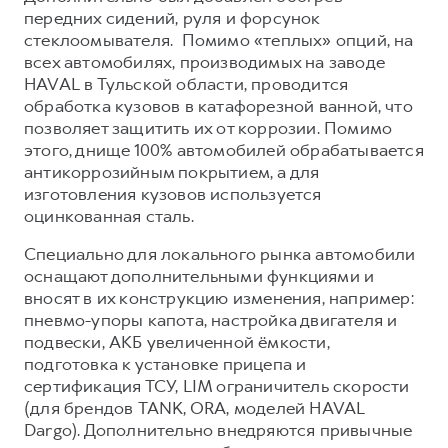
передних сидений, руля и форсунок
стеклоомывателя. Помимо «теплых» опций, на
всех автомобилях, производимых на заводе
HAVAL в Тульской области, проводится
обработка кузовов в катафорезной ванной, что
позволяет защитить их от коррозии. Помимо
этого, днище 100% автомобилей обрабатывается
антикоррозийным покрытием, а для
изготовления кузовов используется
оцинкованная сталь.
Специально для локального рынка автомобили
оснащают дополнительными функциями и
вносят в их конструкцию изменения, например:
пневмо-упоры капота, настройка двигателя и
подвески, АКБ увеличенной ёмкости,
подготовка к установке прицепа и
сертификация ТСУ, LIM ограничитель скорости
(для брендов TANK, ORA, моделей HAVAL
Dargo). Дополнительно внедряются привычные