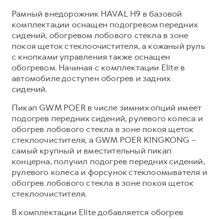
Рамный внедорожник HAVAL H9 в базовой
комплектации оснащен подогревом передних
сидений, обогревом лобового стекла в зоне
покоя щеток стеклоочистителя, а кожаный руль
с кнопками управления также оснащен
обогревом. Начиная с комплектации Elite в
автомобиле доступен обогрев и задних
сидений.
Пикап GWM POER в числе зимних опций имеет
подогрев передних сидений, рулевого колеса и
обогрев лобового стекла в зоне покоя щеток
стеклоочистителя, а GWM POER KINGKONG –
самый крупный и вместительный пикап
концерна, получил подогрев передних сидений,
рулевого колеса и форсунок стеклоомывателя и
обогрев лобового стекла в зоне покоя щеток
стеклоочистителя.
В комплектации Elite добавляется обогрев