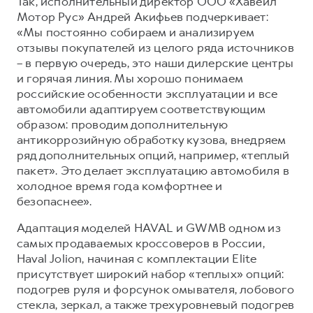
Так, исполнительный директор ООО «Хавейл
Мотор Рус» Андрей Акифьев подчеркивает:
«Мы постоянно собираем и анализируем
отзывы покупателей из целого ряда источников
– в первую очередь, это наши дилерские центры
и горячая линия. Мы хорошо понимаем
российские особенности эксплуатации и все
автомобили адаптируем соответствующим
образом: проводим дополнительную
антикоррозийную обработку кузова, внедряем
ряд дополнительных опций, например, «теплый
пакет». Это делает эксплуатацию автомобиля в
холодное время года комфортнее и
безопаснее».
Адаптация моделей HAVAL и GWMВ одном из
самых продаваемых кроссоверов в России,
Haval Jolion, начиная с комплектации Elite
присутствует широкий набор «теплых» опций:
подогрев руля и форсунок омывателя, лобового
стекла, зеркал, а также трехуровневый подогрев