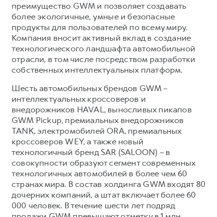
преимущество GWM и позволяет создавать
более экологичные, умные и безопасные
продукты для пользователей по всему миру.
Компания вносит активный вклад в создание
технологического ландшафта автомобильной
отрасли, в том числе посредством разработки
собственных интеллектуальных платформ.
Шесть автомобильных брендов GWM –
интеллектуальных кроссоверов и
внедорожников HAVAL, выносливых пикапов
GWM Pickup, премиальных внедорожников
TANK, электромобилей ORA, премиальных
кроссоверов WEY, а также новый
технологичный бренд SAR (SALOON) – в
совокупности образуют сегмент современных
технологичных автомобилей в более чем 60
странах мира. В состав холдинга GWM входят 80
дочерних компаний, а штат включает более 60
000 человек. В течение шести лет подряд
продажи GWM превышают отметку в 1 млн