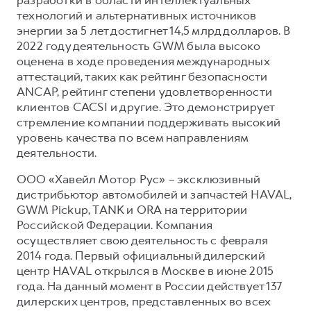
технологий и альтернативных источников
энергии за 5 лет достигнет 14,5 млрд долларов. В
2022 году деятельность GWM была высоко
оценена в ходе проведения международных
аттестаций, таких как рейтинг безопасности
ANCAP, рейтинг степени удовлетворенности
клиентов CACSI и другие. Это демонстрирует
стремление компании поддерживать высокий
уровень качества по всем направлениям
деятельности.
ООО «Хавейл Мотор Рус» – эксклюзивный
дистрибьютор автомобилей и запчастей HAVAL,
GWM Pickup, TANK и ORA на территории
Российской Федерации. Компания
осуществляет свою деятельность с февраля
2014 года. Первый официальный дилерский
центр HAVAL открылся в Москве в июне 2015
года. На данный момент в России действует 137
дилерских центров, представленных во всех