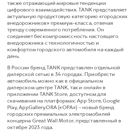
также отражающий мировые тенденции
цифрового взаимодействия. TANK представляет
актуальную продуктовую категорию «городских
внедорожников» премиум-класса, отвечая
тренду современного потребления. Он
соединяет бескомпромиссность настоящего
внедорожника с технологичностью и
комфортом городского автомобиля на каждый
день.
В России бренд TANK представлен отдельной
дилерской сетью в 34 городах. Приобрести
автомобиль можно как в официальном
дилерском центре TANK, так и онлайн в
приложении TANK Store, доступном для
скачивания на платформах: App Store, Google
Play, AppGallery.ORA («ОРА») – новый бренд
городских премиальных электромобилей
концерна Great Wall Motor, представленный в
октябре 2023 года.