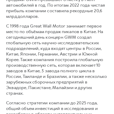
автомобилей в год. По итогам 2022 года чистая
прибыль компании составила рекордные 20,6
млрд долларов.
С 1998 года Great Wall Motor занимает первое
место по объёмам продаж пикапов в Китае. На
сегодняшний день концерн GWM создал
глобальную сеть научно-исследовательских
подразделений, куда входят центры в России,
Китае, Японии, Германии, Австрии и Южной
Корее. Также компания построила глобальную
производственную сеть, которая включает 10
заводов в Китае, 3 завода полного цикла в
России, Таиланде и Бразилии, а также несколько
зарубежных сборочных предприятий в
Эквадоре, Пакистане, Малайзии и других
странах.
Согласно стратегии компании до 2025 года,
общий объем инвестиций в исследования и
разработки в области интеллектуальных