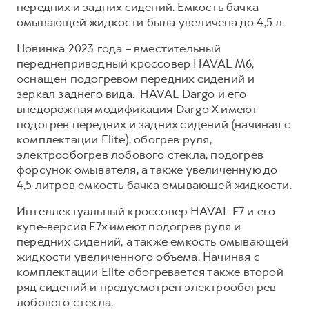
передних и задних сидений. Емкость бачка
омывающей жидкости была увеличена до 4,5 л.
Новинка 2023 года – вместительный
переднеприводный кроссовер HAVAL M6,
оснащен подогревом передних сидений и
зеркал заднего вида. HAVAL Dargo и его
внедорожная модификация Dargo X имеют
подогрев передних и задних сидений (начиная с
комплектации Elite), обогрев руля,
электрообогрев лобового стекла, подогрев
форсунок омывателя, а также увеличенную до
4,5 литров емкость бачка омывающей жидкости.
Интеллектуальный кроссовер HAVAL F7 и его
купе-версия F7x имеют подогрев руля и
передних сидений, а также емкость омывающей
жидкости увеличенного объема. Начиная с
комплектации Elite обогревается также второй
ряд сидений и предусмотрен электрообогрев
лобового стекла.