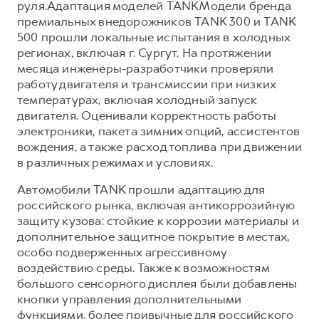
руля.Адаптация моделей TANKМодели бренда
премиальных внедорожников TANK 300 и TANK
500 прошли локальные испытания в холодных
регионах, включая г. Сургут. На протяжении
месяца инженеры-разработчики проверяли
работу двигателя и трансмиссии при низких
температурах, включая холодный запуск
двигателя. Оценивали корректность работы
электроники, пакета зимних опций, ассистентов
вождения, а также расход топлива при движении
в различных режимах и условиях.
Автомобили TANK прошли адаптацию для
российского рынка, включая антикоррозийную
защиту кузова: стойкие к коррозии материалы и
дополнительное защитное покрытие в местах,
особо подверженных агрессивному
воздействию среды. Также к возможностям
большого сенсорного дисплея были добавлены
кнопки управления дополнительными
функциями, более привычные для российского