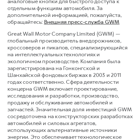
аналоговые кнопки для быстрого доступа к
отдельным функциям автомобиля. За
дополнительной информацией, пожалуйста,
обращайтесь:
Внешняя пресс-служба GWM
Great Wall Motor Company Limited (GWM) —
глобальный производитель внедорожников,
кроссоверов и пикапов, специализирующийся
на интеллектуальных технологиях и
экологичном производстве. Компания была
зарегистрирована на Гонконгской и
Шанхайской фондовых биржах в 2003 и 2011
годах соответственно. Сфера деятельности
концерна GWM включает проектирование,
исследования и разработки, производство,
продажу и обслуживание автомобилей и
запчастей. Значительная доля инвестиций GWM
сосредоточена на конструкторских разработках
автомобилей и силовых агрегатов,
использующих альтернативные источники
энергии. Это обеспечивает технологическое