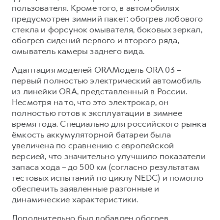
пользователя. Кроме того, в автомобилях
предусмотрен зимний пакет: обогрев лобового
стекла и форсунок омывателя, боковых зеркал,
обогрев сидений первого и второго ряда,
омыватель камеры заднего вида.
Адаптация моделей ORAМодель ORA 03 –
первый полностью электрический автомобиль
из линейки ORA, представленный в России.
Несмотря на то, что это электрокар, он
полностью готов к эксплуатации в зимнее
время года. Специально для российского рынка
ёмкость аккумуляторной батареи была
увеличена по сравнению с европейской
версией, что значительно улучшило показатели
запаса хода – до 500 км (согласно результатам
тестовых испытаний по циклу NEDC) и помогло
обеспечить заявленные разгонные и
динамические характеристики.
Дополнительно был добавлен обогрев