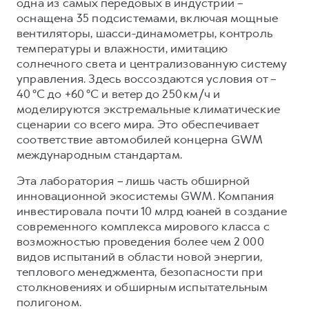
одна из самых передовых в индустрии –
оснащена 35 подсистемами, включая мощные
вентиляторы, шасси-динамометры, контроль
температуры и влажности, имитацию
солнечного света и централизованную систему
управления. Здесь воссоздаются условия от –
40 °C до +60 °C и ветер до 250 км/ч и
моделируются экстремальные климатические
сценарии со всего мира. Это обеспечивает
соответствие автомобилей концерна GWM
международным стандартам.
Эта лаборатория
–
лишь часть обширной
инновационной экосистемы GWM. Компания
инвестировала почти 10 млрд юаней в создание
современного комплекса мирового класса с
возможностью проведения более чем 2 000
видов испытаний в области новой энергии,
теплового менеджмента, безопасности при
столкновениях и обширным испытательным
полигоном.