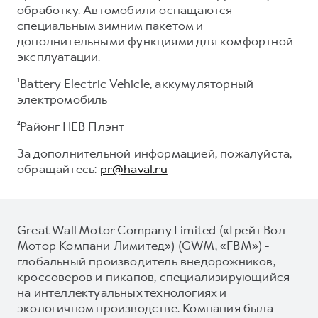
обработку. Автомобили оснащаются
специальным зимним пакетом и
дополнительными функциями для комфортной
эксплуатации.
¹Battery Electric Vehicle, аккумуляторный
электромобиль
²Районг НЕВ Плэнт
За дополнительной информацией, пожалуйста,
обращайтесь:
pr@haval.ru
Great Wall Motor Company Limited («Грейт Вол
Мотор Компани Лимитед») (GWM, «ГВМ») -
глобальный производитель внедорожников,
кроссоверов и пикапов, специализирующийся
на интеллектуальных технологиях и
экологичном производстве. Компания была