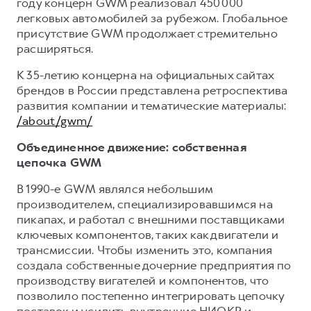
году концерн GWM реализовал 450 000
легковых автомобилей за рубежом. Глобальное
присутствие GWM продолжает стремительно
расширяться.
К 35-летию концерна на официальных сайтах
брендов в России представлена ретроспектива
развития компании и тематические материалы:
/about/gwm/
Объединенное движение: собственная
цепочка GWM
В 1990-е GWM являлся небольшим
производителем, специализировавшимся на
пикапах, и работал с внешними поставщиками
ключевых компонентов, таких как двигатели и
трансмиссии. Чтобы изменить это, компания
создала собственные дочерние предприятия по
производству вигателей и компонентов, что
позволило постепенно интегрировать цепочку
поставок и усилить внутренние НИОКР и