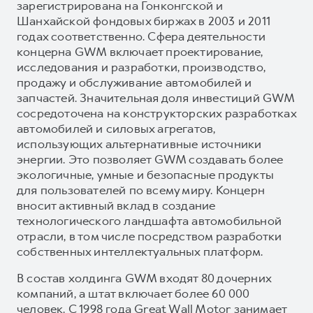
зарегистрирована на Гонконгской и
Шанхайской фондовых биржах в 2003 и 2011
годах соответственно. Сфера деятельности
концерна GWM включает проектирование,
исследования и разработки, производство,
продажу и обслуживание автомобилей и
запчастей. Значительная доля инвестиций GWM
сосредоточена на конструкторских разработках
автомобилей и силовых агрегатов,
использующих альтернативные источники
энергии. Это позволяет GWM создавать более
экологичные, умные и безопасные продукты
для пользователей по всему миру. Концерн
вносит активный вклад в создание
технологического ландшафта автомобильной
отрасли, в том числе посредством разработки
собственных интеллектуальных платформ.
В состав холдинга GWM входят 80 дочерних
компаний, а штат включает более 60 000
человек. С 1998 года Great Wall Motor занимает