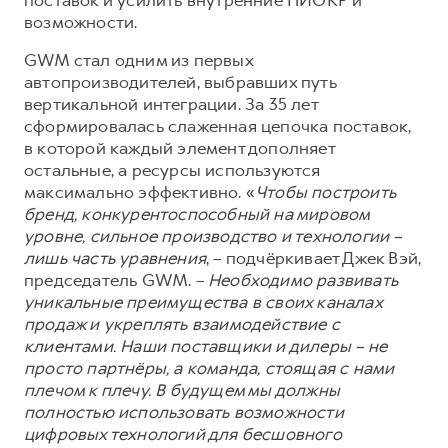
возможности.
GWM стал одним из первых
автопроизводителей, выбравших путь
вертикальной интеграции. За 35 лет
сформировалась слаженная цепочка поставок,
в которой каждый элемент дополняет
остальные, а ресурсы используются
максимально эффективно. «
Чтобы построить
бренд, конкурентоспособный на мировом
уровне, сильное производство и технологии –
лишь часть уравнения
, – подчёркивает Джек Вэй,
председатель GWM. –
Необходимо развивать
уникальные преимущества в своих каналах
продаж и укреплять взаимодействие с
клиентами. Наши поставщики и дилеры – не
просто партнёры, а команда, стоящая с нами
плечом к плечу. В будущем мы должны
полностью использовать возможности
цифровых технологий для бесшовного