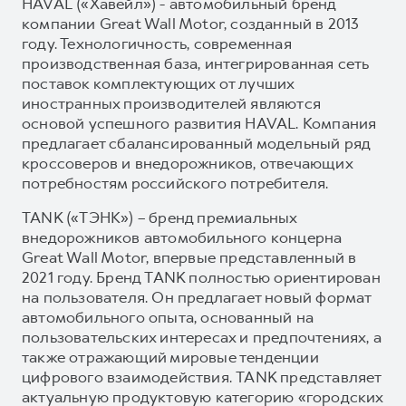
HAVAL («Хавейл») - автомобильный бренд
компании Great Wall Motor, созданный в 2013
году. Технологичность, современная
производственная база, интегрированная сеть
поставок комплектующих от лучших
иностранных производителей являются
основой успешного развития HAVAL. Компания
предлагает сбалансированный модельный ряд
кроссоверов и внедорожников, отвечающих
потребностям российского потребителя.
TANK («ТЭНК») – бренд премиальных
внедорожников автомобильного концерна
Great Wall Motor, впервые представленный в
2021 году. Бренд TANK полностью ориентирован
на пользователя. Он предлагает новый формат
автомобильного опыта, основанный на
пользовательских интересах и предпочтениях, а
также отражающий мировые тенденции
цифрового взаимодействия. TANK представляет
актуальную продуктовую категорию «городских