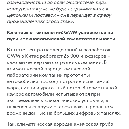
взаимодействия во всей экосистеме, ведь
конкуренция уже не будет ограничиваться
цепочками поставок – она перейдет в сферу
промышленных экосистем
».
Ключевые технологии: GWM ускоряется на
пути к технологической самостоятельности
В штате центра исследований и разработок
GWM в Китае работают 25 000 инженеров
–
каждый четвертый сотрудник компании. В
климатической аэродинамической
лаборатории компании прототипы
автомобилей проходят строгие испытания:
жара, ливни и ураганный ветер. В герметичной
камере автомобили испытываются при
экстремальных климатических условиях, а
инженеры снаружи отслеживают в реальном
времени данные на больших цифровых панелях.
Так, климатическая аэродинамическая труба –