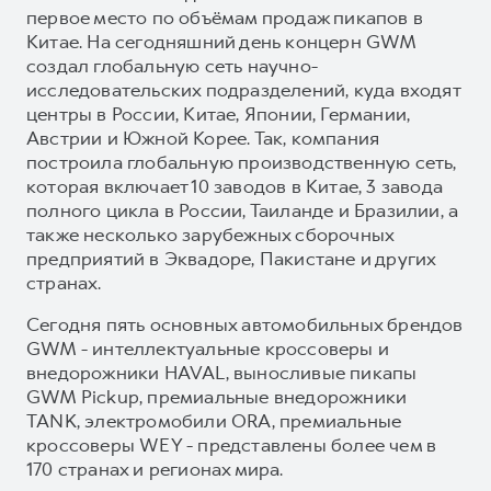
первое место по объёмам продаж пикапов в
Китае. На сегодняшний день концерн GWM
создал глобальную сеть научно-
исследовательских подразделений, куда входят
центры в России, Китае, Японии, Германии,
Австрии и Южной Корее. Так, компания
построила глобальную производственную сеть,
которая включает 10 заводов в Китае, 3 завода
полного цикла в России, Таиланде и Бразилии, а
также несколько зарубежных сборочных
предприятий в Эквадоре, Пакистане и других
странах.
Сегодня пять основных автомобильных брендов
GWM - интеллектуальные кроссоверы и
внедорожники HAVAL, выносливые пикапы
GWM Pickup, премиальные внедорожники
TANK, электромобили ORA, премиальные
кроссоверы WEY - представлены более чем в
170 странах и регионах мира.