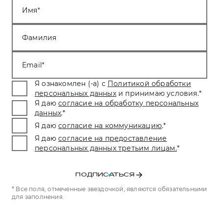
Имя
Фамилия
Email
Я ознакомлен (-а) с
Политикой обработки
персональных данных
и принимаю условия.
*
Я даю
согласие на обработку персональных
данных
.
*
Я даю
согласие на коммуникацию
.
*
Я даю
согласие на предоставление
персональных данных третьим лицам.
*
ПОДПИСАТЬСЯ
* Все поля, отмеченные звездочкой, являются обязательными
для заполнения.