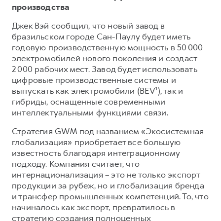
производства
Джек Вэй сообщил, что новый завод в
бразильском городе Сан-Паулу будет иметь
годовую производственную мощность в 50 000
электромобилей нового поколения и создаст
2 000 рабочих мест. Завод будет использовать
цифровые производственные системы и
выпускать как электромобили (BEV¹), так и
гибриды, оснащенные современными
интеллектуальными функциями связи.
Стратегия GWM под названием «Экосистемная
глобализация» приобретает все большую
известность благодаря интеграционному
подходу. Компания считает, что
интернационализация – это не только экспорт
продукции за рубеж, но и глобализация бренда
и трансфер промышленных компетенций. То, что
начиналось как экспорт, превратилось в
стратегию создания полноценных