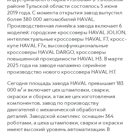
районе Тульской области состоялось 5 июня
2019 года. С момента открытия завод выпустил
более 380 000 автомобилей HAVAL.
Производственная линейка завода включает 6
моделей: городские кроссоверы HAVAL JOLION,
интеллектуальные кроссоверы HAVAL F7, кросс-
купе HAVAL F7x, высокофункциональные
кроссоверы HAVAL DARGO, кроссоверы
повышенной проходимости HAVAL H3. В марте
2025 года на заводе налажено серийное
производство нового кроссовера HAVAL H7.
Сегодня площадь завода HAVAL превышает 183
000 м² и включает цех штамповки, сварки,
окраски и сборки, а также цех изготовления
компонентов, завод по производству
двигателей с механической обработкой
деталей. Заводской комплекс оснащен 364
роботами, а цеха штамповки, сварки и окраски
имеют высокий уровень автоматизации. В