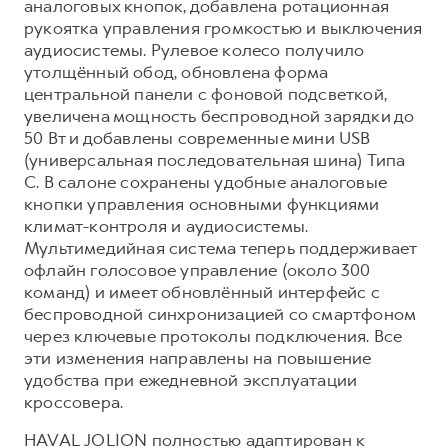
аналоговых кнопок, добавлена ротационная
рукоятка управления громкостью и выключения
аудиосистемы. Рулевое колесо получило
утолщённый обод, обновлена форма
центральной панели с фоновой подсветкой,
увеличена мощность беспроводной зарядки до
50 Вт и добавлены современные мини USB
(универсальная последовательная шина) Типа
C. В салоне сохранены удобные аналоговые
кнопки управления основными функциями
климат-контроля и аудиосистемы.
Мультимедийная система теперь поддерживает
офлайн голосовое управление (около 300
команд) и имеет обновлённый интерфейс с
беспроводной синхронизацией со смартфоном
через ключевые протоколы подключения. Все
эти изменения направлены на повышение
удобства при ежедневной эксплуатации
кроссовера.
HAVAL JOLION полностью адаптирован к