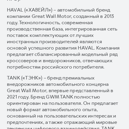
HAVAL («ХАВЕЙЛ») – автомобильный бренд
компании Great Wall Motor, созданный в 2013
году. Технологичность, современная
производственная база, интегрированная сеть
поставок комплектующих от лучших
иностранных производителей являются
основой успешного развития HAVAL. Компания
предлагает сбалансированный модельный ряд
кроссоверов и внедорожников, отвечающих
потребностям российского потребителя.
TANK («ТЭНК») – бренд премиальных
внедорожников автомобильного концерна
Great Wall Motor, впервые представленный в
2021 году. Бренд GWM TANK полностью
ориентирован на пользователя. Он предлагает
новый формат автомобильного опыта,
основанный на пользовательских интересах и
предпочтениях, а также отражающий мировые
тенденции цифрового взаимодействия. TANK