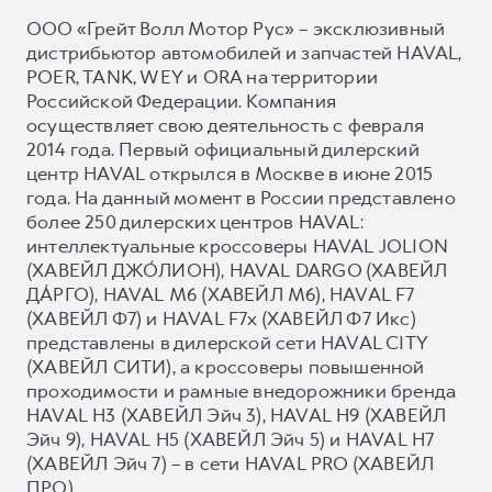
ООО «Грейт Волл Мотор Рус» – эксклюзивный
дистрибьютор автомобилей и запчастей HAVAL,
POER, TANK, WEY и ORA на территории
Российской Федерации. Компания
осуществляет свою деятельность с февраля
2014 года. Первый официальный дилерский
центр HAVAL открылся в Москве в июне 2015
года. На данный момент в России представлено
более 250 дилерских центров HAVAL:
интеллектуальные кроссоверы HAVAL JOLION
(ХАВЕЙЛ ДЖО́ЛИОН), HAVAL DARGO (ХАВЕЙЛ
ДА́РГО), HAVAL М6 (ХАВЕЙЛ M6), HAVAL F7
(ХАВЕЙЛ Ф7) и HAVAL F7x (ХАВЕЙЛ Ф7 Икс)
представлены в дилерской сети HAVAL CITY
(ХАВЕЙЛ СИТИ), а кроссоверы повышенной
проходимости и рамные внедорожники бренда
HAVAL H3 (ХАВЕЙЛ Эйч 3), HAVAL H9 (ХАВЕЙЛ
Эйч 9), HAVAL H5 (ХАВЕЙЛ Эйч 5) и HAVAL H7
(ХАВЕЙЛ Эйч 7) – в сети HAVAL PRO (ХАВЕЙЛ
ПРО).