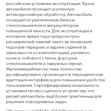
российским условиям эксплуатации. Кузов
автомобиля проходит усиленную
антикоррозийную обработку. Автомобиль
оснащается увеличенным бачком
стеклоомывателя и аккумулятором
повышенной емкости. Для эксплуатации в
холодное время года предусмотрен
расширенный зимний пакет, включающий
подогрев передних и задних сидений (в
зависимости от комплектации), рулевого
колеса, лобового стекла, форсунок
стеклоомывателя и наружных зеркал.
Мультимедийная система полностью
русифицирована, производится периодическая
адаптация интерфейса для повышения удобства
пользования. Сертифицирована возможность
установки тягово-сцепного устройства, что
делает автомобиль ещё более практичным для
решения повседневных задач.
Обновленный HAVAL JOLION продолжает