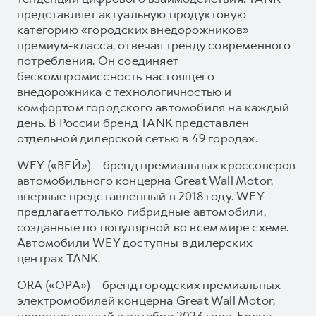
представляет актуальную продуктовую
категорию «городских внедорожников»
премиум-класса, отвечая тренду современного
потребления. Он соединяет
бескомпромиссность настоящего
внедорожника с технологичностью и
комфортом городского автомобиля на каждый
день. В России бренд TANK представлен
отдельной дилерской сетью в 49 городах.
WEY («ВЕЙ») – бренд премиальных кроссоверов
автомобильного концерна Great Wall Motor,
впервые представленный в 2018 году. WEY
предлагает только гибридные автомобили,
созданные по популярной во всем мире схеме.
Автомобили WEY доступны в дилерских
центрах TANK.
ORA («ОРА») – бренд городских премиальных
электромобилей концерна Great Wall Motor,
представленный в октябре 2023 года. Бренд