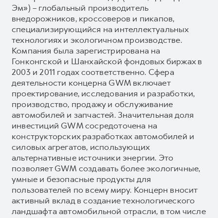
Эм») – глобальный производитель
внедорожников, кроссоверов и пикапов,
специализирующийся на интеллектуальных
технологиях и экологичном производстве.
Компания была зарегистрирована на
Гонконгской и Шанхайской фондовых биржах в
2003 и 2011 годах соответственно. Сфера
деятельности концерна GWM включает
проектирование, исследования и разработки,
производство, продажу и обслуживание
автомобилей и запчастей. Значительная доля
инвестиций GWM сосредоточена на
конструкторских разработках автомобилей и
силовых агрегатов, использующих
альтернативные источники энергии. Это
позволяет GWM создавать более экологичные,
умные и безопасные продукты для
пользователей по всему миру. Концерн вносит
активный вклад в создание технологического
ландшафта автомобильной отрасли, в том числе