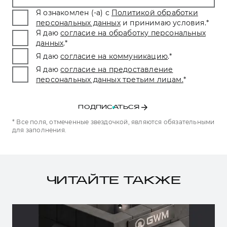
Я ознакомлен (-а) с
Политикой обработки
персональных данных
и принимаю условия.
*
Я даю
согласие на обработку персональных
данных
.
*
Я даю
согласие на коммуникацию
.
*
Я даю
согласие на предоставление
персональных данных третьим лицам.
*
ПОДПИСАТЬСЯ
* Все поля, отмеченные звездочкой, являются обязательными
для заполнения.
ЧИТАЙТЕ ТАКЖЕ