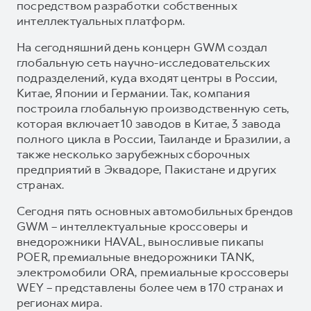
посредством разработки собственных
интеллектуальных платформ.
На сегодняшний день концерн GWM создал
глобальную сеть научно-исследовательских
подразделений, куда входят центры в России,
Китае, Японии и Германии. Так, компания
построила глобальную производственную сеть,
которая включает 10 заводов в Китае, 3 завода
полного цикла в России, Таиланде и Бразилии, а
также несколько зарубежных сборочных
предприятий в Эквадоре, Пакистане и других
странах.
Сегодня пять основных автомобильных брендов
GWM – интеллектуальные кроссоверы и
внедорожники HAVAL, выносливые пикапы
POER, премиальные внедорожники TANK,
электромобили ORA, премиальные кроссоверы
WEY – представлены более чем в 170 странах и
регионах мира.