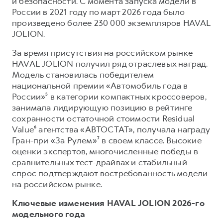
и безопасности. С момента запуска модели в
России в 2021 году по март 2026 года было
произведено более 230 000 экземпляров HAVAL
JOLION.
За время присутствия на российском рынке
HAVAL JOLION получил ряд отраслевых наград.
Модель становилась победителем
национальной премии «Автомобиль года в
России»⁵ в категории компактных кроссоверов,
занимала лидирующую позицию в рейтинге
сохранности остаточной стоимости Residual
Value⁶ агентства «АВТОСТАТ», получала награду
Гран-при «За Рулем»⁷ в своем классе. Высокие
оценки экспертов, многочисленные победы в
сравнительных тест-драйвах и стабильный
спрос подтверждают востребованность модели
на российском рынке.
Ключевые изменения HAVAL JOLION 2026-го
модельного года