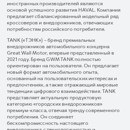
иностранных производителей являются
основой успешного развития HAVAL. Компания
предлагает сбалансированный модельный ряд
кроссоверов и внедорожников, отвечающих
потребностям российского потребителя.
TANK («ТЭНК») – бренд премиальных
внедорожников автомобильного концерна
Great Wall Motor, впервые представленный в
2021 году. Бренд GWM TANK полностью
ориентирован на пользователя. Он предлагает
новый формат автомобильного опыта,
основанный на пользовательских интересах и
предпочтениях, а также отражающий мировые
тенденции цифрового взаимодействия. TANK
представляет актуальную продуктовую
категорию «городских внедорожников»
премиум-класса, отвечая тренду современного
потребления. Он соединяет
бескомпромиссность настоящего
внедорожника с технологичностью и