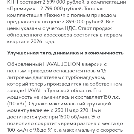
КПП составит 2 599 000 рублей, в комплектации
«Премиум» – 2 799 000 рублей. Топовая
комплектация «Техно+» с полным приводом
предлагается по цене 2 899 000 рублей. Все
цены указаны с учетом НДС. Старт продаж
обновленного кроссовера состоится в первом
квартале 2026 года.
Улучшенная тяга, динамика и экономичность
Обновленный HAVAL JOLION в версии с
полным приводом оснащается новым 1,5-
литровым двигателем с турбонаддувом,
который теперь производится на собственном
заводе HAVAL в Тульской области. Его
мощность не изменилась и составляет 150 л.с.
(110 кВт). Однако максимальный крутящий
момент увеличен с 230 Нм до 270 Нм и
достигается уже при 1500 об/мин. Это
позволило сократить время разгона с места до
100 км/ч с 9,8 до 9,1 с, а максимальную скорость