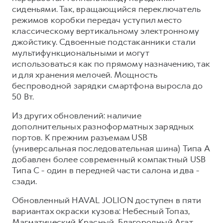
сиденьями. Так, вращающийся переключатель
режимов коробки передач уступил место
классическому вертикальному электронному
джойстику. Сдвоенные подстаканники стали
мультифункциональными и могут
использоваться как по прямому назначению, так
и для хранения мелочей. Мощность
беспроводной зарядки смартфона выросла до
50 Вт.
Из других обновлений: наличие
дополнительных разноформатных зарядных
портов. К прежним разъемам USB
(универсальная последовательная шина) Типа A
добавлен более современный компактный USB
Типа C - один в передней части салона и два -
сзади.
Обновленный HAVAL JOLION доступен в пяти
вариантах окраски кузова: Небесный Топаз,
Магматический Красный, Благородный Агат,