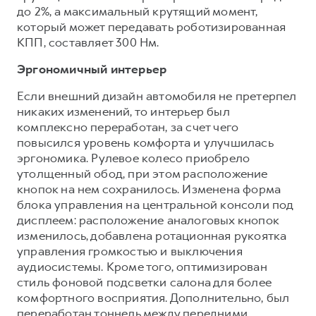
до 2%, а максимальный крутящий момент,
который может передавать роботизированная
КПП, составляет 300 Нм.
Эргономичный интерьер
Если внешний дизайн автомобиля не претерпел
никаких изменений, то интерьер был
комплексно переработан, за счет чего
повысился уровень комфорта и улучшилась
эргономика. Рулевое колесо приобрело
утолщенный обод, при этом расположение
кнопок на нем сохранилось. Изменена форма
блока управления на центральной консоли под
дисплеем: расположение аналоговых кнопок
изменилось, добавлена ротационная рукоятка
управления громкостью и выключения
аудиосистемы. Кроме того, оптимизирован
стиль фоновой подсветки салона для более
комфортного восприятия. Дополнительно, был
переработан тоннель между передними