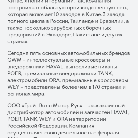
Китае, Японии и Германии. Так, компания
построила глобальную производственную сеть,
которая включает 10 заводов в Китае, 3 завода
полного цикла в России, Таиланде и Бразилии, а
также несколько зарубежных сборочных
предприятий в Эквадоре, Пакистане и других
странах.
Сегодня пять основных автомобильных брендов
GWM – интеллектуальные кроссоверы и
внедорожники HAVAL, выносливые пикапы
POER, премиальные внедорожники TANK,
электромобили ORA, премиальные кроссоверы
WEY – представлены более чем в 170 странах и
регионах мира.
ООО «Грейт Волл Мотор Рус» – эксклюзивный
дистрибьютор автомобилей и запчастей HAVAL,
POER, TANK, WEY и ORA на территории
Российской Федерации. Компания
осуществляет свою деятельность с февраля