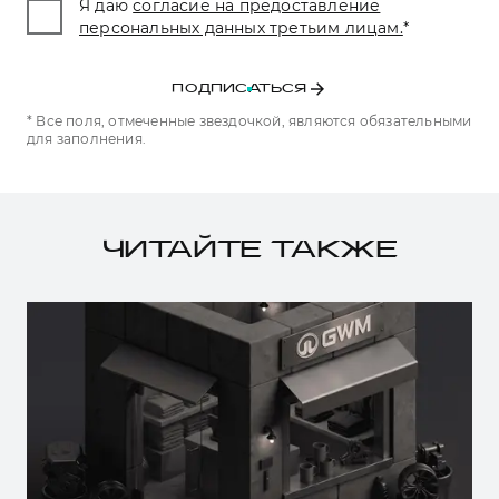
Я даю
согласие на предоставление
персональных данных третьим лицам.
*
ПОДПИСАТЬСЯ
* Все поля, отмеченные звездочкой, являются обязательными
для заполнения.
ЧИТАЙТЕ ТАКЖЕ