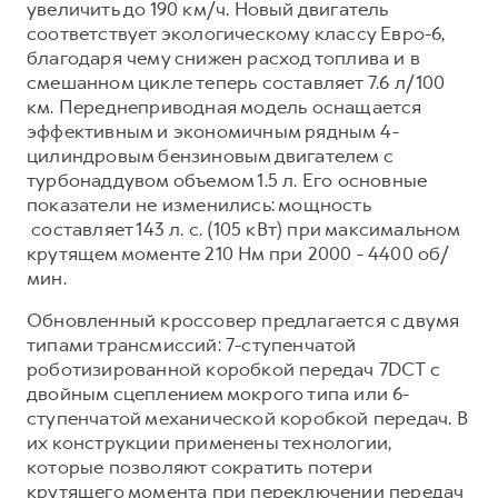
увеличить до 190 км/ч. Новый двигатель
соответствует экологическому классу Евро-6,
благодаря чему снижен расход топлива и в
смешанном цикле теперь составляет 7.6 л/100
км. Переднеприводная модель оснащается
эффективным и экономичным рядным 4-
цилиндровым бензиновым двигателем с
турбонаддувом объемом 1.5 л. Его основные
показатели не изменились: мощность
составляет 143 л. с. (105 кВт) при максимальном
крутящем моменте 210 Нм при 2000 - 4400 об/
мин.
Обновленный кроссовер предлагается с двумя
типами трансмиссий: 7-ступенчатой
роботизированной коробкой передач 7DCT с
двойным сцеплением мокрого типа или 6-
ступенчатой механической коробкой передач. В
их конструкции применены технологии,
которые позволяют сократить потери
крутящего момента при переключении передач