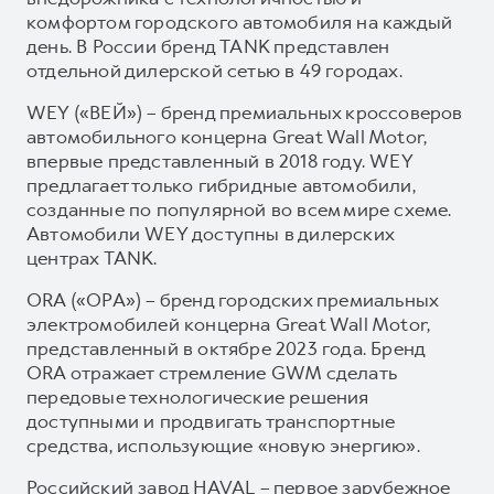
комфортом городского автомобиля на каждый
день. В России бренд TANK представлен
отдельной дилерской сетью в 49 городах.
WEY («ВЕЙ») – бренд премиальных кроссоверов
автомобильного концерна Great Wall Motor,
впервые представленный в 2018 году. WEY
предлагает только гибридные автомобили,
созданные по популярной во всем мире схеме.
Автомобили WEY доступны в дилерских
центрах TANK.
ORA («ОРА») – бренд городских премиальных
электромобилей концерна Great Wall Motor,
представленный в октябре 2023 года. Бренд
ORA отражает стремление GWM сделать
передовые технологические решения
доступными и продвигать транспортные
средства, использующие «новую энергию».
Российский завод HAVAL – первое зарубежное