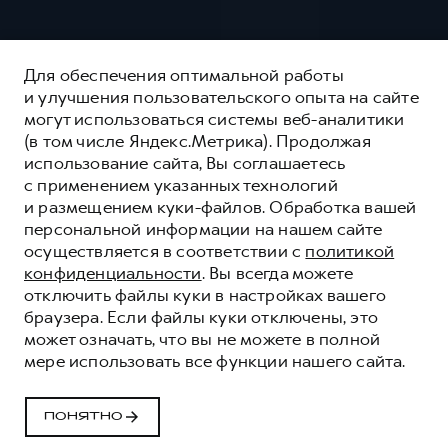
Для обеспечения оптимальной работы
и улучшения пользовательского опыта на сайте
могут использоваться системы веб-аналитики
(в том числе Яндекс.Метрика). Продолжая
использование сайта, Вы соглашаетесь
с применением указанных технологий
и размещением куки-файлов. Обработка вашей
персональной информации на нашем сайте
осуществляется в соответствии с
политикой
конфиденциальности
. Вы всегда можете
отключить файлы куки в настройках вашего
браузера. Если файлы куки отключены, это
может означать, что вы не можете в полной
СЕРВИСНОЕ
мере использовать все функции нашего сайта.
ОБСЛУЖИВАНИЕ
Качественные сервисные услуги для каждого
ПОНЯТНО
корпоративного клиента HAVAL