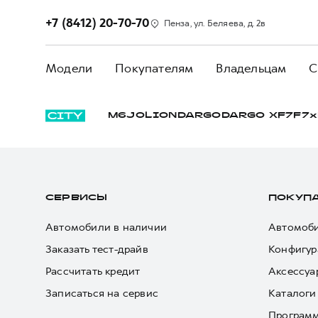
+7 (8412) 20-70-70
Пенза, ул. Беляева, д. 2в
Модели
Покупателям
Владельцам
С
M6
JOLION
DARGO
DARGO Х
F7
F7x
СЕРВИСЫ
ПОКУП
Автомобили в наличии
Автомоби
Заказать тест-драйв
Конфигур
Рассчитать кредит
Аксессуа
Записаться на сервис
Каталоги
Програм